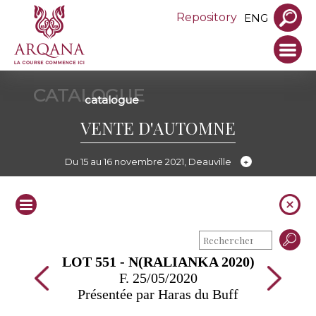
Repository
ENG
CATALOGUE
catalogue
VENTE D'AUTOMNE
Du 15 au 16 novembre 2021, Deauville
LOT 551 - N(RALIANKA 2020)
F. 25/05/2020
Présentée par Haras du Buff