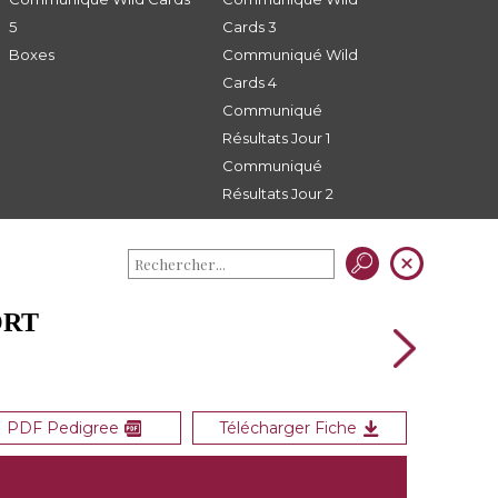
5
Cards 3
Boxes
Communiqué Wild
Cards 4
Communiqué
Résultats Jour 1
Communiqué
Résultats Jour 2
ORT
PDF Pedigree
Télécharger Fiche