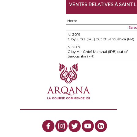
VENTES RELATIVES À SAINT 
Horse
Sale
N.
2019
C by Ultra (IRE) out of Saroushka (FR)
N.
2017
C by Air Chief Marshal (IRE) out of
Saroushka (FR)