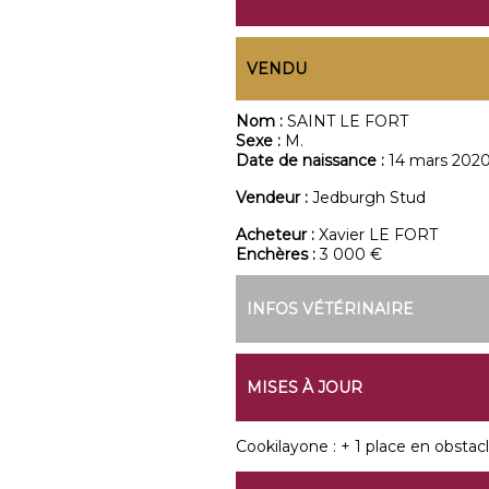
VENDU
Nom :
SAINT LE FORT
Sexe :
M.
Date de naissance :
14 mars 202
Vendeur :
Jedburgh Stud
Acheteur :
Xavier LE FORT
Enchères :
3 000 €
INFOS VÉTÉRINAIRE
MISES À JOUR
Cookilayone : + 1 place en obstacl