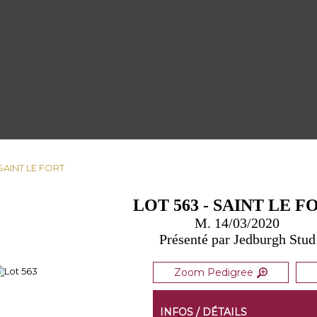
 SAINT LE FORT
LOT 563 - SAINT LE F
M. 14/03/2020
Présenté par Jedburgh Stud
Zoom Pedigree
INFOS / DÉTAILS