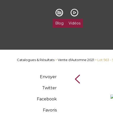
Blog
Vidéos
Catalogues & Résultats
>
Vente d'Automne 2021
> Lot 563 -
Envoyer
Twitter
Facebook
Favoris