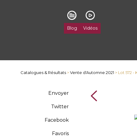
Blog
Vidéos
Catalogues & Résultats
>
Vente d'Automne 2021
> Lot 572 -
Envoyer
Twitter
Facebook
Favoris