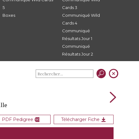
5
Cards 3
Boxes
Communiqué Wild
Cards 4
Communiqué
Résultats Jour 1
Communiqué
Résultats Jour 2
lle
PDF Pedigree
Télécharger Fiche