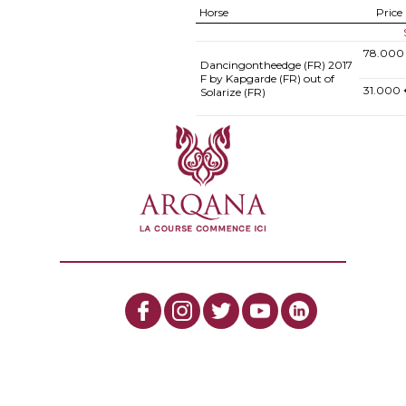
Horse
Price
78.000
Dancingontheedge (FR)
2017
F by Kapgarde (FR) out of
31.000 
Solarize (FR)