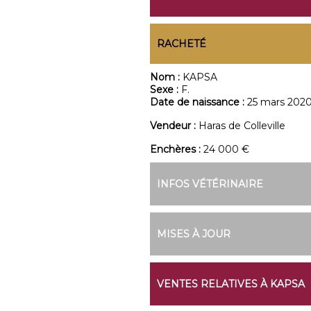
RACHETÉ
Nom :
KAPSA
Sexe :
F.
Date de naissance :
25 mars 202
Vendeur :
Haras de Colleville
Enchères :
24 000 €
INFOS VÉTÉRINAIRE
MISES À JOUR
VENTES RELATIVES À KAPSA