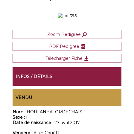
Zoom Pedigree
PDF Pedigree
Télécharger Fiche
INFOS / DÉTAILS
VENDU
Nom :
HOULANBATORDECHAIS
Sexe :
H.
Date de naissance :
27 avril 2017
Vendeur :
Alain Couétil