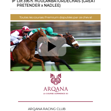
Lot 395 h. HOULANBATORDECHAIS (GREAT
PRETENDER x NADLEE)
Toutes les courses Premium disputées par ce cheval
ARQANA RACING CLUB