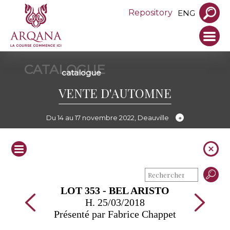
Repository
ENG
CATALOGUE
catalogue
VENTE D'AUTOMNE
Du 14 au 17 novembre 2022, Deauville
LOT 353 - BEL ARISTO
H. 25/03/2018
Présenté par Fabrice Chappet