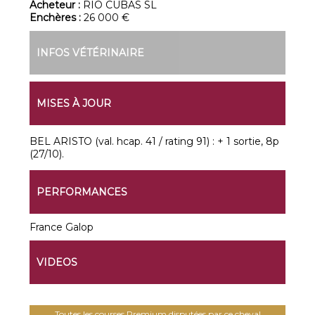
Acheteur :
RIO CUBAS SL
Enchères :
26 000 €
INFOS VÉTÉRINAIRE
MISES À JOUR
BEL ARISTO (val. hcap. 41 / rating 91) : + 1 sortie, 8p
(27/10).
PERFORMANCES
France Galop
VIDEOS
Toutes les courses Premium disputées par ce cheval