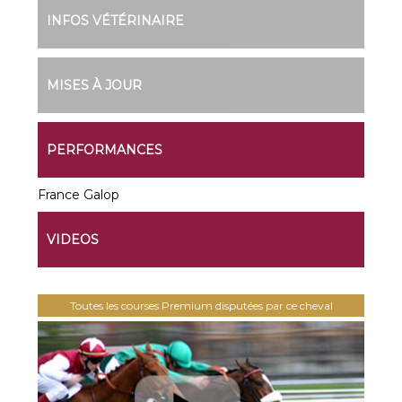
INFOS VÉTÉRINAIRE
MISES À JOUR
PERFORMANCES
France Galop
VIDEOS
Toutes les courses Premium disputées par ce cheval