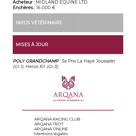
Acheteur :
MIDLAND EQUINE LTD
Enchères :
16 000 €
INFOS VÉTÉRINAIRE
MISES À JOUR
POLY GRANDCHAMP
: 3e Prix La Haye Jousselin
(Gr.1)
, Heros XII
(Gr.3)
.
ARQANA RACING CLUB
ARQANA TROT
ARQANA ONLINE
Mentions légales