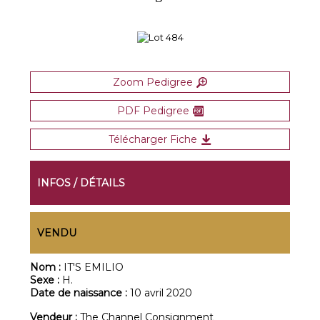
Zoom Pedigree
PDF Pedigree
Télécharger Fiche
INFOS / DÉTAILS
VENDU
Nom :
IT'S EMILIO
Sexe :
H.
Date de naissance :
10 avril 2020
Vendeur :
The Channel Consignment