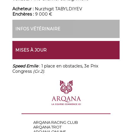
Acheteur :
Nurzhigit TABYLDIYEV
Enchères :
9 000 €
INFOS VÉTÉRINAIRE
MISES À JOUR
Speed Emile
: 1
place en obstacles, 3e Prix
Congress
(Gr.2)
.
ARQANA RACING CLUB
ARQANA TROT
ARQANA ONLINE