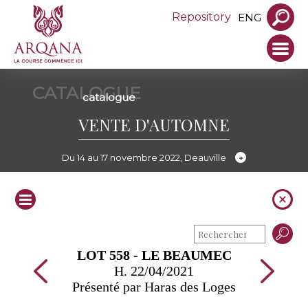
Repository
ENG
CATALOGUE
catalogue
VENTE D'AUTOMNE
Du 14 au 17 novembre 2022, Deauville
LOT 558 - LE BEAUMEC
H. 22/04/2021
Présenté par Haras des Loges