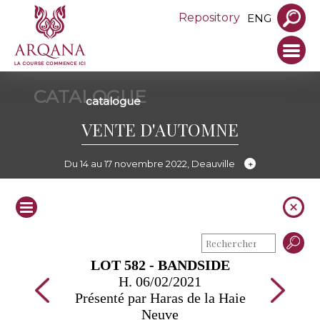
Repository
ENG
CATALOGUE
catalogue
VENTE D'AUTOMNE
Du 14 au 17 novembre 2022, Deauville
LOT 582 - BANDSIDE
H. 06/02/2021
Présenté par Haras de la Haie
Neuve