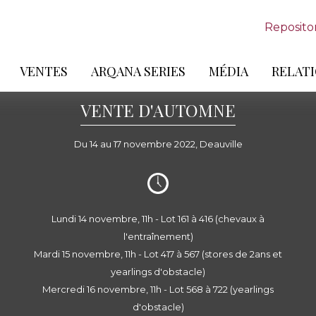
Reposito
VENTES
ARQANA SERIES
MÉDIA
RELATI
VENTE D'AUTOMNE
Du 14 au 17 novembre 2022, Deauville
Lundi 14 novembre, 11h - Lot 161 à 416 (chevaux à
l'entraînement)
Mardi 15 novembre, 11h - Lot 417 à 567 (stores de 2ans et
yearlings d'obstacle)
Mercredi 16 novembre, 11h - Lot 568 à 722 (yearlings
d'obstacle)