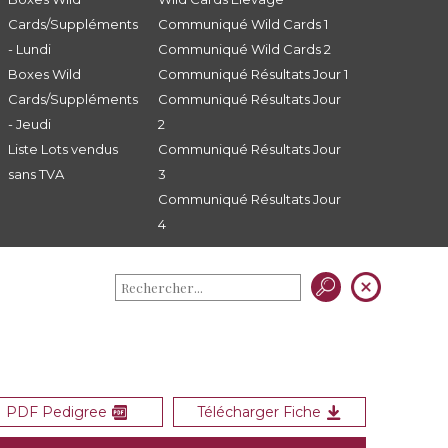
Cards/Suppléments
Communiqué Wild Cards 1
- Lundi
Communiqué Wild Cards 2
Boxes Wild
Communiqué Résultats Jour 1
Cards/Suppléments
Communiqué Résultats Jour
- Jeudi
2
Liste Lots vendus
Communiqué Résultats Jour
sans TVA
3
Communiqué Résultats Jour
4
PDF Pedigree
Télécharger Fiche