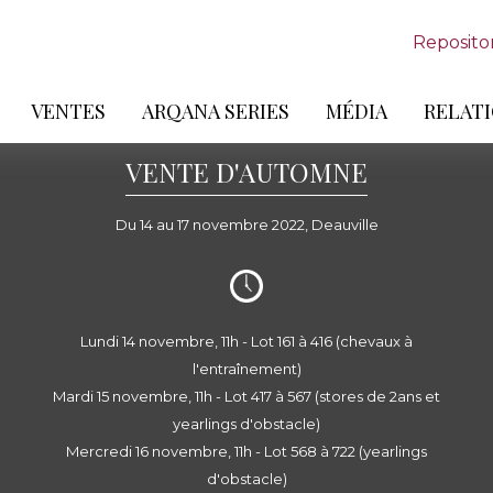
Reposito
VENTES
ARQANA SERIES
MÉDIA
RELATI
VENTE D'AUTOMNE
Du 14 au 17 novembre 2022, Deauville
Lundi 14 novembre, 11h - Lot 161 à 416 (chevaux à
l'entraînement)
Mardi 15 novembre, 11h - Lot 417 à 567 (stores de 2ans et
yearlings d'obstacle)
Mercredi 16 novembre, 11h - Lot 568 à 722 (yearlings
d'obstacle)