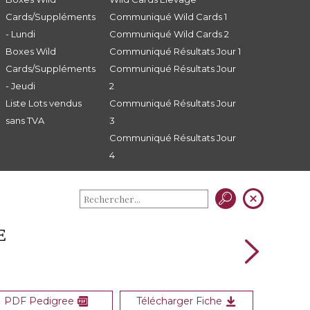
Cards/Suppléments
Communiqué Wild Cards 1
- Lundi
Communiqué Wild Cards 2
Boxes Wild
Communiqué Résultats Jour 1
Cards/Suppléments
Communiqué Résultats Jour
- Jeudi
2
Liste Lots vendus
Communiqué Résultats Jour
sans TVA
3
Communiqué Résultats Jour
4
E
PDF Pedigree
Télécharger Fiche