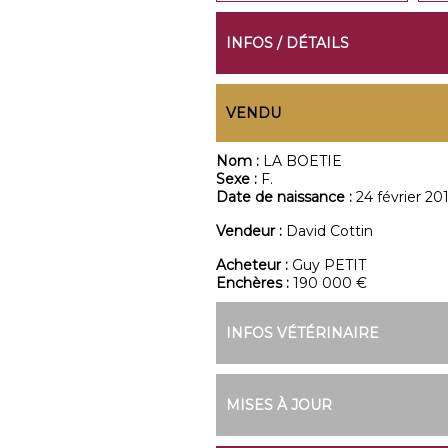
INFOS / DÉTAILS
VENDU
Nom :
LA BOETIE
Sexe :
F.
Date de naissance :
24 février 20
Vendeur :
David Cottin
Acheteur :
Guy PETIT
Enchères :
190 000 €
INFOS VÉTÉRINAIRE
MISES À JOUR