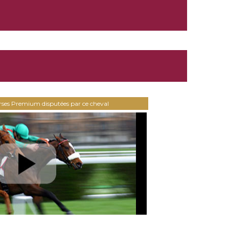
urses Premium disputées par ce cheval