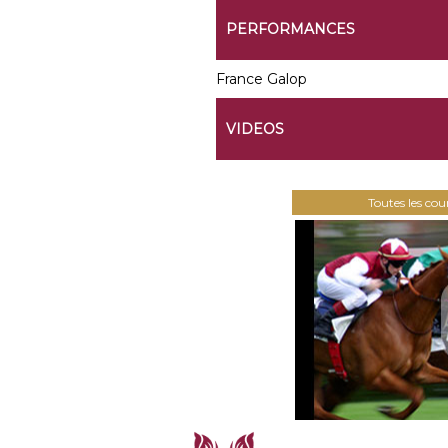
PERFORMANCES
France Galop
VIDEOS
Toutes les co