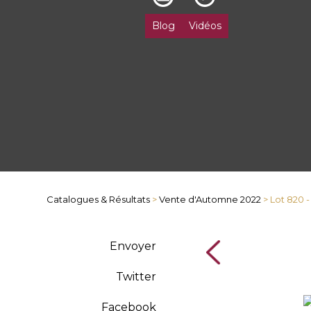
Blog
Vidéos
Catalogues & Résultats
>
Vente d'Automne 2022
> Lot 820 
Envoyer
Twitter
Facebook