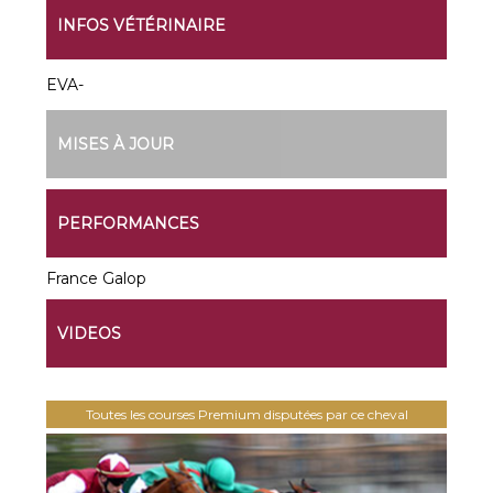
INFOS VÉTÉRINAIRE
EVA-
MISES À JOUR
PERFORMANCES
France Galop
VIDEOS
Toutes les courses Premium disputées par ce cheval