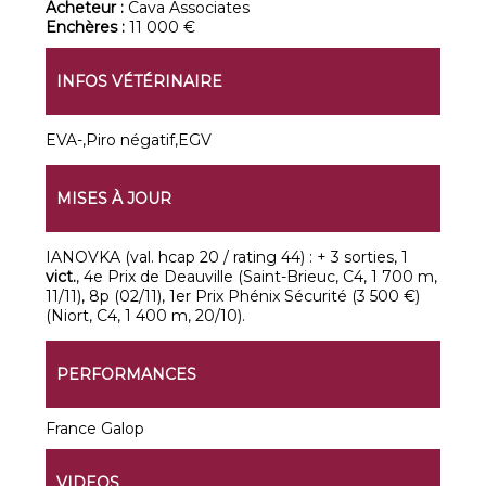
Acheteur :
Cava Associates
Enchères :
11 000 €
INFOS VÉTÉRINAIRE
EVA-,Piro négatif,EGV
MISES À JOUR
IANOVKA (val. hcap 20 / rating 44) : + 3 sorties, 1
vict.
, 4e Prix de Deauville (Saint-Brieuc, C4, 1 700 m,
11/11), 8p (02/11), 1er Prix Phénix Sécurité (3 500 €)
(Niort, C4, 1 400 m, 20/10).
PERFORMANCES
France Galop
VIDEOS