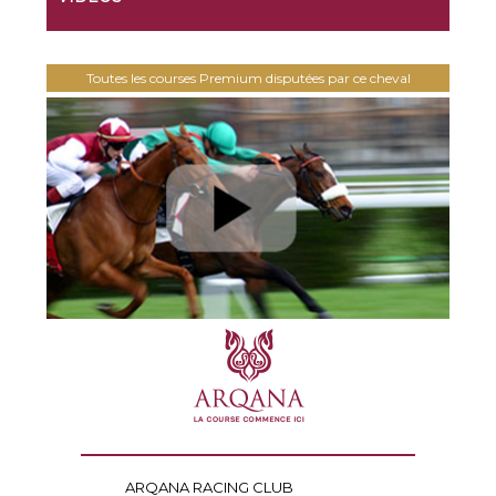
Toutes les courses Premium disputées par ce cheval
ARQANA RACING CLUB