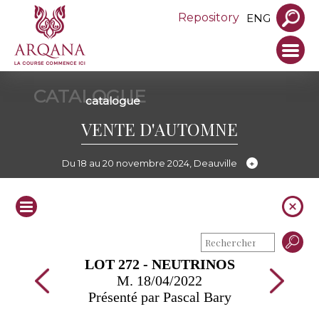
Repository
ENG
CATALOGUE
catalogue
VENTE D'AUTOMNE
Du 18 au 20 novembre 2024, Deauville
LOT 272 - NEUTRINOS
M. 18/04/2022
Présenté par Pascal Bary