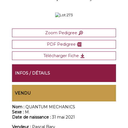
Zoom Pedigree
PDF Pedigree
Télécharger Fiche
INFOS / DÉTAILS
VENDU
Nom :
QUANTUM MECHANICS
Sexe :
M.
Date de naissance :
31 mai 2021
Vendeur :
Pascal Bary