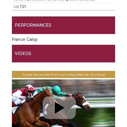
Lot
121
PERFORMANCES
France Galop
VIDEOS
Toutes les courses Premium disputées par ce cheval