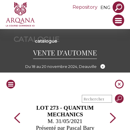
Repository
ENG
CATALOGUE
catalogue
VENTE D'AUTOMNE
Du 18 au 20 novembre 2024, Deauville
LOT 273 - QUANTUM
MECHANICS
M. 31/05/2021
Présenté par Pascal Bary