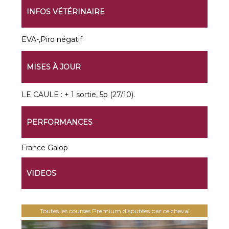
INFOS VÉTÉRINAIRE
EVA-,Piro négatif
MISES À JOUR
LE CAULE : + 1 sortie, 5p (27/10).
PERFORMANCES
France Galop
VIDEOS
Toutes les courses Premium disputées par ce cheval