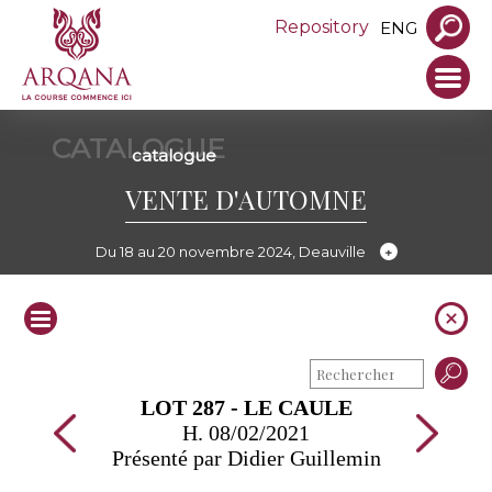
Repository
ENG
CATALOGUE
catalogue
VENTE D'AUTOMNE
Du 18 au 20 novembre 2024, Deauville
LOT 287 - LE CAULE
H. 08/02/2021
Présenté par Didier Guillemin