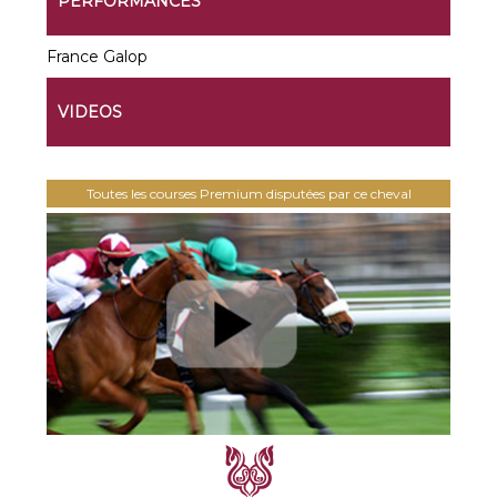
PERFORMANCES
France Galop
VIDEOS
Toutes les courses Premium disputées par ce cheval