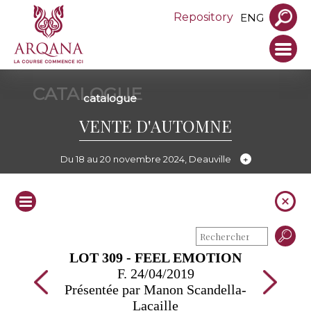
Repository
ENG
CATALOGUE
catalogue
VENTE D'AUTOMNE
Du 18 au 20 novembre 2024, Deauville
LOT 309 - FEEL EMOTION
F. 24/04/2019
Présentée par Manon Scandella-
Lacaille