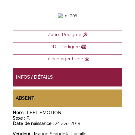
Zoom Pedigree
PDF Pedigree
Télécharger Fiche
INFOS / DÉTAILS
ABSENT
Nom :
FEEL EMOTION
Sexe :
F.
Date de naissance :
24 avril 2019
Vendeur :
Manon Scandella-Lacaille