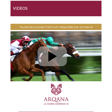
VIDEOS
Toutes les courses Premium disputées par ce cheval