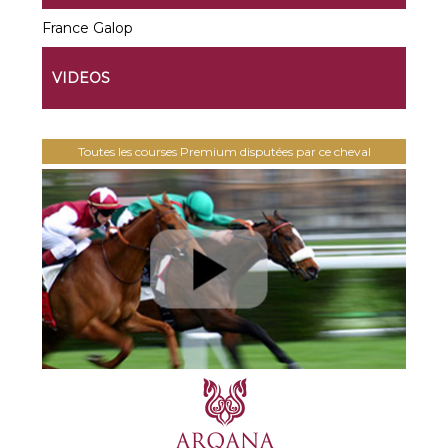
France Galop
VIDEOS
Toutes les courses Premium disputées par ce cheval