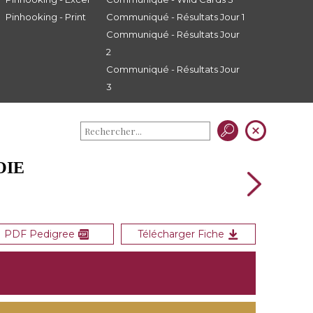
Pinhooking - Print
Communiqué - Résultats Jour 1
Communiqué - Résultats Jour
2
Communiqué - Résultats Jour
3
OIE
PDF Pedigree
Télécharger Fiche