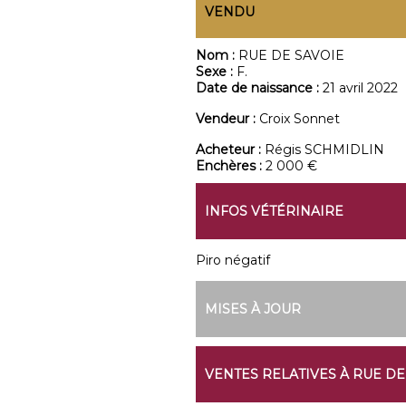
VENDU
Nom :
RUE DE SAVOIE
Sexe :
F.
Date de naissance :
21 avril 2022
Vendeur :
Croix Sonnet
Acheteur :
Régis SCHMIDLIN
Enchères :
2 000 €
INFOS VÉTÉRINAIRE
Piro négatif
MISES À JOUR
VENTES RELATIVES À RUE DE