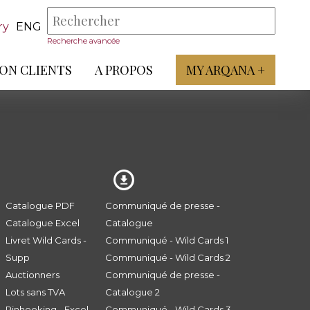
ry
ENG
Recherche avancée
ON CLIENTS
A PROPOS
MY ARQANA +
Catalogue PDF
Communiqué de presse -
Catalogue Excel
Catalogue
Livret Wild Cards -
Communiqué - Wild Cards 1
Supp
Communiqué - Wild Cards 2
Auctionners
Communiqué de presse -
Lots sans TVA
Catalogue 2
Pinhooking - Excel
Communiqué - Wild Cards 3