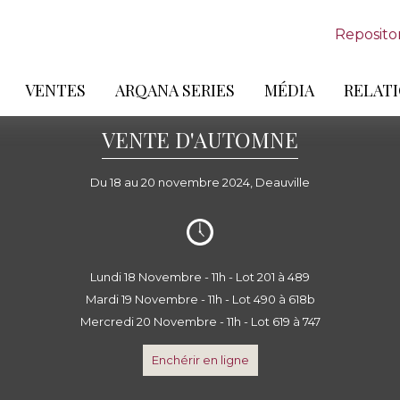
Reposito
VENTES
ARQANA SERIES
MÉDIA
RELATI
VENTE D'AUTOMNE
Du 18 au 20 novembre 2024, Deauville
Lundi 18 Novembre - 11h - Lot 201 à 489
Mardi 19 Novembre - 11h - Lot 490 à 618b
Mercredi 20 Novembre - 11h - Lot 619 à 747
Enchérir en ligne