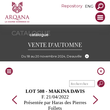
Repository
ENG
CATALOGUE
catalogue
VENTE D'AUTOMNE
Du 18 au 20 novembre 2024, Deauville
LOT 508 - MAKINA DAVIS
F. 21/04/2022
Présentée par Haras des Pierres
Follets