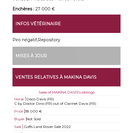
Enchères :
27 000 €
INFOS VÉTÉRINAIRE
Piro négatif,Repository
MISES À JOUR
VENTES RELATIVES À MAKINA DAVIS
Sales of MAKINA DAVIS's siblings
Horse
Disco Davis (FR)
C by Doctor Dino (FR) out of Clarinet Davis (FR)
Price
38.000 €
Buyer
Not Sold
Sale
Goffs Land Rover Sale 2022