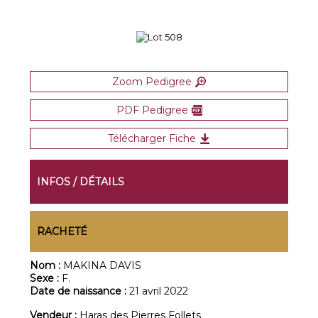
Zoom Pedigree
PDF Pedigree
Télécharger Fiche
INFOS / DÉTAILS
RACHETÉ
Nom :
MAKINA DAVIS
Sexe :
F.
Date de naissance :
21 avril 2022
Vendeur :
Haras des Pierres Follets