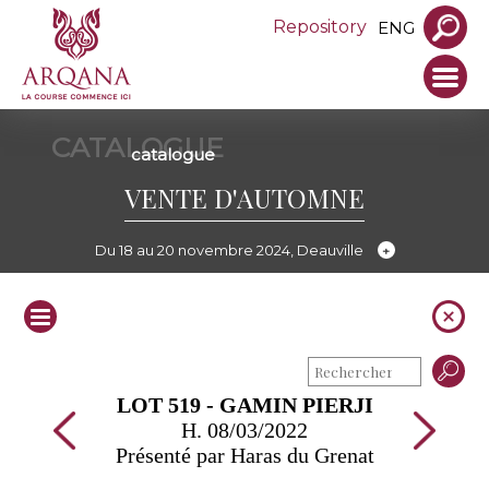
Repository
ENG
CATALOGUE
catalogue
VENTE D'AUTOMNE
Du 18 au 20 novembre 2024, Deauville
LOT 519 - GAMIN PIERJI
H. 08/03/2022
Présenté par Haras du Grenat