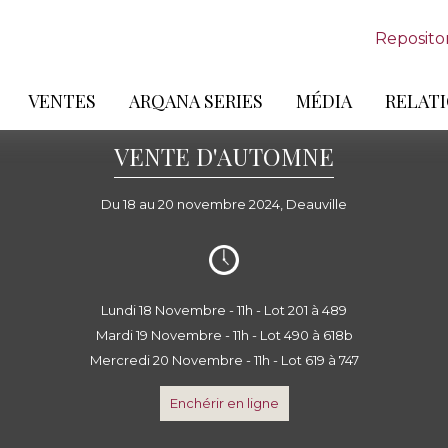
Reposito
VENTES
ARQANA SERIES
MÉDIA
RELATI
VENTE D'AUTOMNE
Du 18 au 20 novembre 2024, Deauville
Lundi 18 Novembre - 11h - Lot 201 à 489
Mardi 19 Novembre - 11h - Lot 490 à 618b
Mercredi 20 Novembre - 11h - Lot 619 à 747
Enchérir en ligne