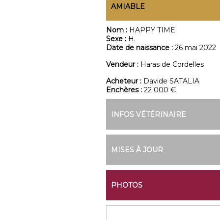
AMIABLE
Nom :
HAPPY TIME
Sexe :
H.
Date de naissance :
26 mai 2022
Vendeur :
Haras de Cordelles
Acheteur :
Davide SATALIA
Enchères :
22 000 €
INFOS VÉTÉRINAIRE
MISES À JOUR
PHOTOS