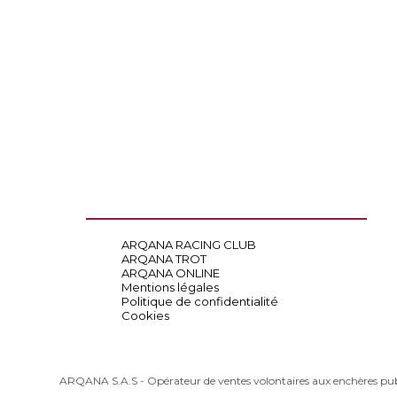
ARQANA RACING CLUB
ARQANA TROT
ARQANA ONLINE
Mentions légales
Politique de confidentialité
Cookies
ARQANA S.A.S - Opérateur de ventes volontaires aux enchères pu