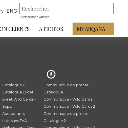
ry
ENG
Recherche avancée
ON CLIENTS
A PROPOS
MY ARQANA +
Catalogue PDF
Communiqué de presse -
Catalogue Excel
Catalogue
Livret Wild Cards -
Communiqué - Wild Cards 1
Supp
Communiqué - Wild Cards 2
Auctionners
Communiqué de presse -
Lots sans TVA
Catalogue 2
Pinhooking - Excel
Communiqué - Wild Cards 3