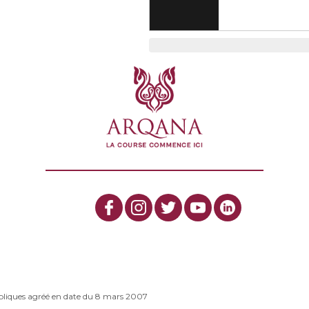
bliques agréé en date du 8 mars 2007