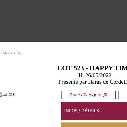
- HAPPY TIME
LOT 523 - HAPPY TI
H. 26/05/2022
Présenté par Haras de Cordel
Zoom Pedigree
INFOS / DÉTAILS