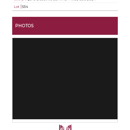
Lot
534
PHOTOS