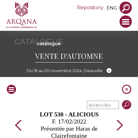
Repository
ENG
CATALOGUE
catalogue
VENTE D'AUTOMNE
Du 18 au 20 novembre 2024, Deauville
LOT 530 - ALICIOUS
F. 17/02/2022
Présentée par Haras de
Clairefontaine