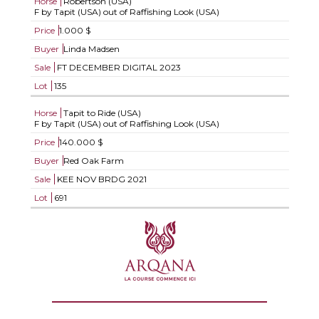
Horse
Robertson (USA)
F by Tapit (USA) out of Raffishing Look (USA)
Price
1.000 $
Buyer
Linda Madsen
Sale
FT DECEMBER DIGITAL 2023
Lot
135
Horse
Tapit to Ride (USA)
F by Tapit (USA) out of Raffishing Look (USA)
Price
140.000 $
Buyer
Red Oak Farm
Sale
KEE NOV BRDG 2021
Lot
691