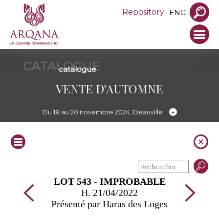
Repository
ENG
CATALOGUE
catalogue
VENTE D'AUTOMNE
Du 18 au 20 novembre 2024, Deauville
LOT 543 - IMPROBABLE
H. 21/04/2022
Présenté par Haras des Loges