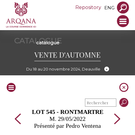
Repository
ENG
CATALOGUE
catalogue
VENTE D'AUTOMNE
Du 18 au 20 novembre 2024, Deauville
LOT 545 - RONTMARTRE
M. 29/05/2022
Présenté par Pedro Ventena