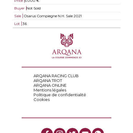
Price
5.000 €
Buyer
Not Sold
Sale
Osarus Compiegne N.H. Sale 2021
Lot
36
ARQANA RACING CLUB
ARQANA TROT
ARQANA ONLINE
Mentions légales
Politique de confidentialité
Cookies