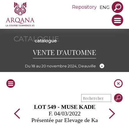
Repository
ENG
CATALOGUE
catalogue
VENTE D'AUTOMNE
Du 18 au 20 novembre 2024, Deauville
LOT 549 - MUSE KADE
F. 04/03/2022
Présentée par Elevage de Ka