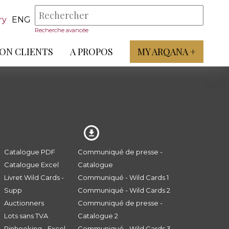
ry
ENG
Recherche avancée
ON CLIENTS
A PROPOS
MY ARQANA +
Catalogue PDF
Communiqué de presse -
Catalogue Excel
Catalogue
Livret Wild Cards -
Communiqué - Wild Cards 1
Supp
Communiqué - Wild Cards 2
Auctionners
Communiqué de presse -
Lots sans TVA
Catalogue 2
Pinhooking - Excel
Communiqué - Wild Cards 3