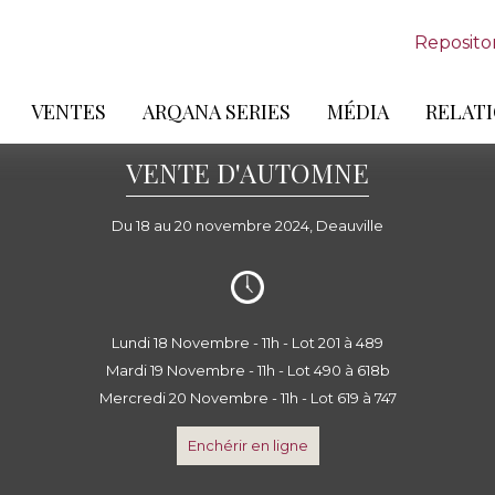
Reposito
VENTES
ARQANA SERIES
MÉDIA
RELATI
VENTE D'AUTOMNE
Du 18 au 20 novembre 2024, Deauville
Lundi 18 Novembre - 11h - Lot 201 à 489
Mardi 19 Novembre - 11h - Lot 490 à 618b
Mercredi 20 Novembre - 11h - Lot 619 à 747
Enchérir en ligne