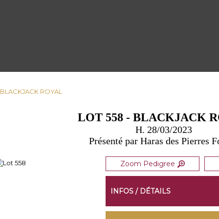
 - BLACKJACK ROYAL
LOT 558 - BLACKJACK 
H. 28/03/2023
Présenté par Haras des Pierres F
Zoom Pedigree
INFOS / DÉTAILS