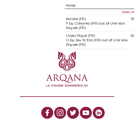
Horse
Sales 
Koriste (FR)
1
F by Cokoriko (FR) out of Une Voix
Royale (FR)
Unjeu Royal (FR)
5
G by Jeu St Eloi (FR) out of Une Voix
Royale (FR)