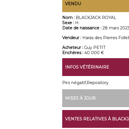
VENDU
Nom :
BLACKJACK ROYAL
Sexe :
H.
Date de naissance :
28 mars 202
Vendeur :
Haras des Pierres Folle
Acheteur :
Guy PETIT
Enchères :
40 000 €
INFOS VÉTÉRINAIRE
Piro négatif,Repository
MISES À JOUR
VENTES RELATIVES À BLACK