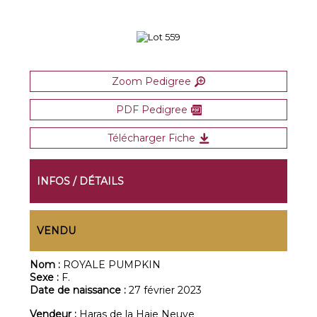
Zoom Pedigree
PDF Pedigree
Télécharger Fiche
INFOS / DÉTAILS
VENDU
Nom :
ROYALE PUMPKIN
Sexe :
F.
Date de naissance :
27 février 2023
Vendeur :
Haras de la Haie Neuve