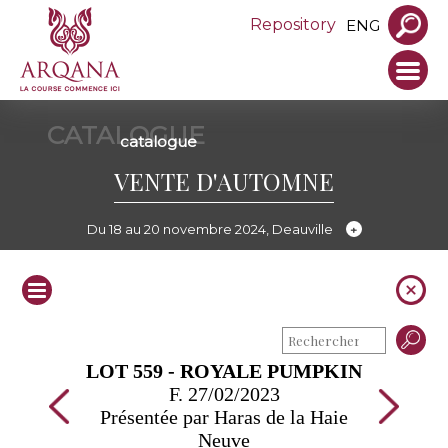
Repository
ENG
CATALOGUE
catalogue
VENTE D'AUTOMNE
Du 18 au 20 novembre 2024, Deauville
LOT 559 - ROYALE PUMPKIN
F. 27/02/2023
Présentée par Haras de la Haie
Neuve