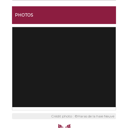
PHOTOS
Crédit photo : ©Haras de la haie Neuve