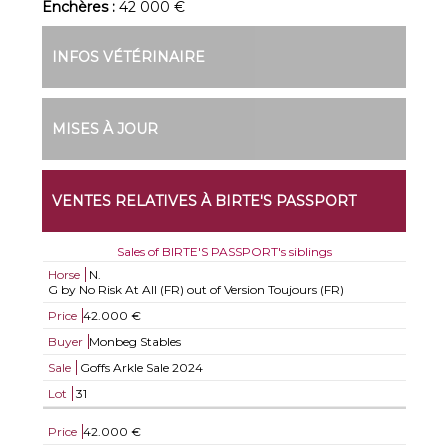
Enchères :
42 000 €
INFOS VÉTÉRINAIRE
MISES À JOUR
VENTES RELATIVES À BIRTE'S PASSPORT
Sales of BIRTE'S PASSPORT's siblings
Horse
N.
G by No Risk At All (FR) out of Version Toujours (FR)
Price
42.000 €
Buyer
Monbeg Stables
Sale
Goffs Arkle Sale 2024
Lot
31
Price
42.000 €