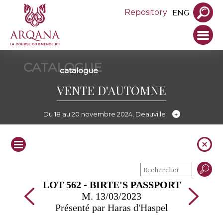
Repository
ENG
CATALOGUE
catalogue
VENTE D'AUTOMNE
Du 18 au 20 novembre 2024, Deauville
LOT 562 - BIRTE'S PASSPORT
M. 13/03/2023
Présenté par Haras d'Haspel