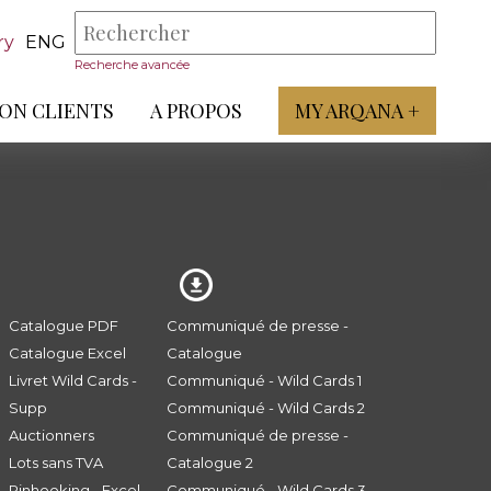
ry
ENG
Recherche avancée
ON CLIENTS
A PROPOS
MY ARQANA +
Catalogue PDF
Communiqué de presse -
Catalogue Excel
Catalogue
Livret Wild Cards -
Communiqué - Wild Cards 1
Supp
Communiqué - Wild Cards 2
Auctionners
Communiqué de presse -
Lots sans TVA
Catalogue 2
Pinhooking - Excel
Communiqué - Wild Cards 3