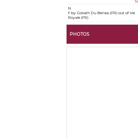
S
N.
F by Goliath Du Berlais (FR) out of Vie
Royale (FR)
PHOTOS