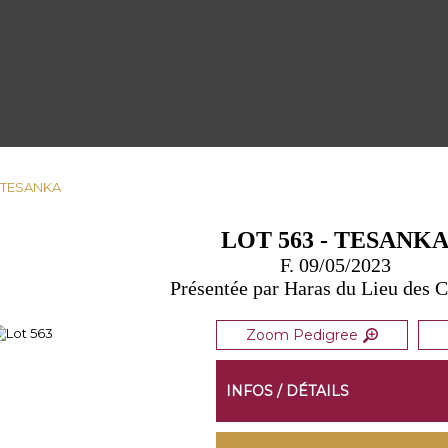
- TESANKA
LOT 563 - TESANK
F. 09/05/2023
Présentée par Haras du Lieu des
Zoom Pedigree
INFOS / DÉTAILS