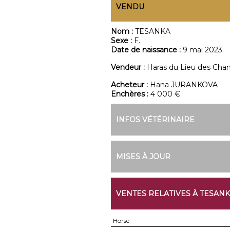
VENDU
Nom :
TESANKA
Sexe :
F.
Date de naissance :
9 mai 2023
Vendeur :
Haras du Lieu des Ch
Acheteur :
Hana JURANKOVA
Enchères :
4 000 €
INFOS VÉTÉRINAIRE
MISES À JOUR
VENTES RELATIVES À TESAN
Horse