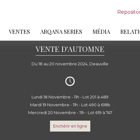
Reposito
VENTES
ARQANA SERIES
MÉDIA
RELATI
VENTE D'AUTOMNE
Du 18 au 20 novembre 2024, Deauville
Lundi 18 Novembre - 11h - Lot 201 à 489
Mardi 19 Novembre - 11h - Lot 490 à 618b
Mercredi 20 Novembre - 11h - Lot 619 à 747
Enchérir en ligne