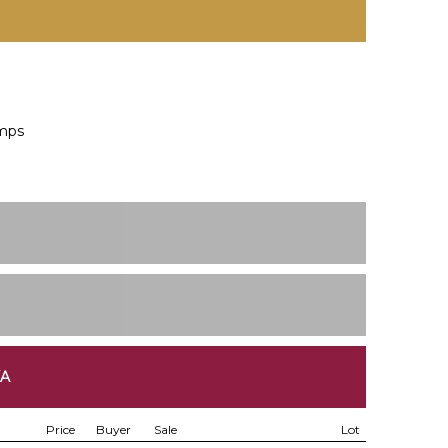
amps
KA
Price
Buyer
Sale
Lot