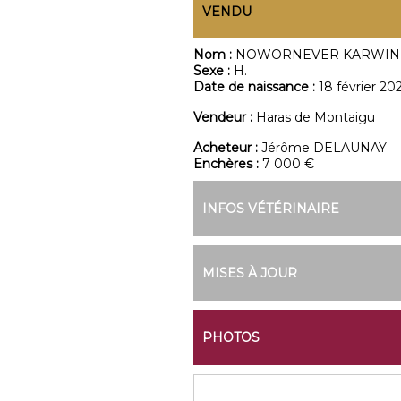
VENDU
Nom :
NOWORNEVER KARWIN
Sexe :
H.
Date de naissance :
18 février 20
Vendeur :
Haras de Montaigu
Acheteur :
Jérôme DELAUNAY
Enchères :
7 000 €
INFOS VÉTÉRINAIRE
MISES À JOUR
PHOTOS