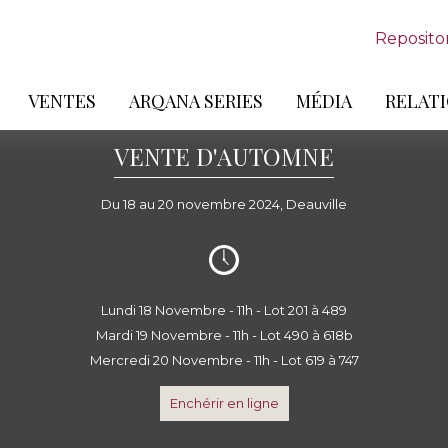
Reposito
VENTES
ARQANA SERIES
MÉDIA
RELATI
VENTE D'AUTOMNE
Du 18 au 20 novembre 2024, Deauville
Lundi 18 Novembre - 11h - Lot 201 à 489
Mardi 19 Novembre - 11h - Lot 490 à 618b
Mercredi 20 Novembre - 11h - Lot 619 à 747
Enchérir en ligne