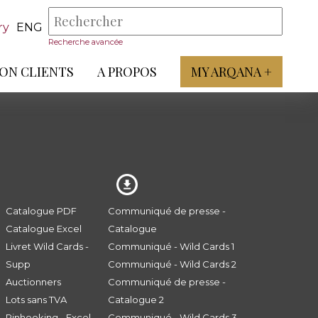
ry
ENG
Recherche avancée
ON CLIENTS
A PROPOS
MY ARQANA +
Catalogue PDF
Communiqué de presse -
Catalogue Excel
Catalogue
Livret Wild Cards -
Communiqué - Wild Cards 1
Supp
Communiqué - Wild Cards 2
Auctionners
Communiqué de presse -
Lots sans TVA
Catalogue 2
Pinhooking - Excel
Communiqué - Wild Cards 3