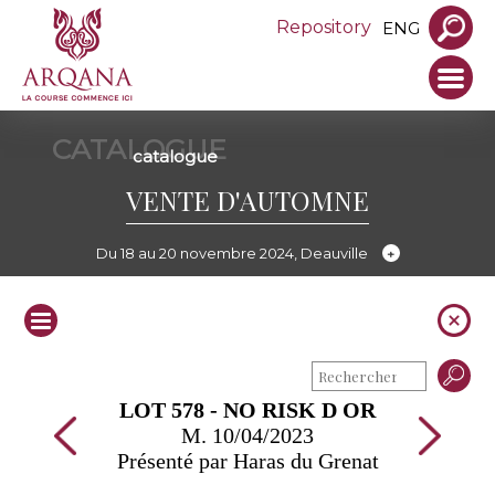
Repository
ENG
CATALOGUE
catalogue
VENTE D'AUTOMNE
Du 18 au 20 novembre 2024, Deauville
LOT 578 - NO RISK D OR
M. 10/04/2023
Présenté par Haras du Grenat