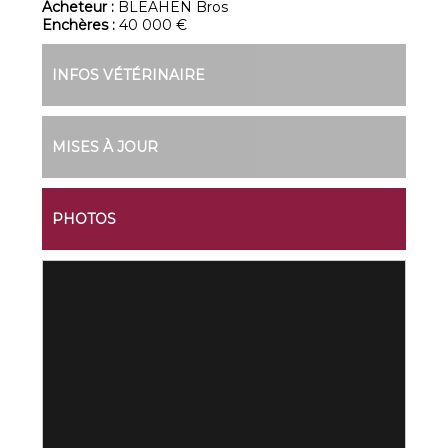
Acheteur :
BLEAHEN Bros
Enchères :
40 000 €
INFOS VÉTÉRINAIRE
MISES À JOUR
PHOTOS