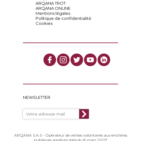
ARQANA TROT
ARQANA ONLINE
Mentions légales
Politique de confidentialité
Cookies
NEWSLETTER
ARQANA S.A.S - Opérateur de ventes volontaires aux enchères
publiques agréé en date du 8 mars 2007