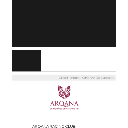
Crédit photo : ©Hervé De Laroque
ARQANA RACING CLUB