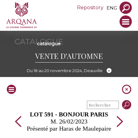
Repository
ENG
CATALOGUE
catalogue
VENTE D'AUTOMNE
Du 18 au 20 novembre 2024, Deauville
LOT 591 - BONJOUR PARIS
M. 26/02/2023
Présenté par Haras de Maulepaire