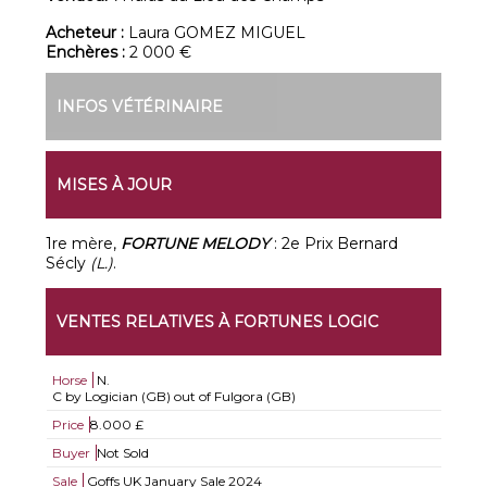
Acheteur :
Laura GOMEZ MIGUEL
Enchères :
2 000 €
INFOS VÉTÉRINAIRE
MISES À JOUR
1re mère,
FORTUNE MELODY
: 2e Prix Bernard
Sécly
(L.)
.
VENTES RELATIVES À FORTUNES LOGIC
Horse
N.
C by Logician (GB) out of Fulgora (GB)
Price
8.000 £
Buyer
Not Sold
Sale
Goffs UK January Sale 2024