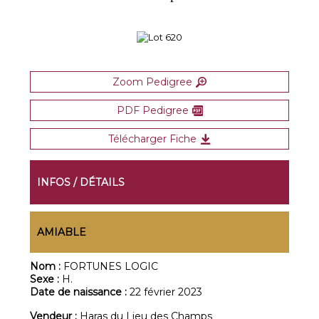
Zoom Pedigree
PDF Pedigree
Télécharger Fiche
INFOS / DÉTAILS
AMIABLE
Nom :
FORTUNES LOGIC
Sexe :
H.
Date de naissance :
22 février 2023
Vendeur :
Haras du Lieu des Champs