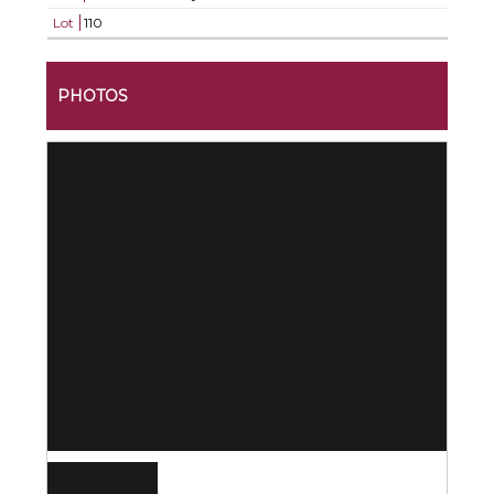
Lot
110
PHOTOS