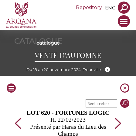
Repository
ENG
CATALOGUE
catalogue
VENTE D'AUTOMNE
Du 18 au 20 novembre 2024, Deauville
LOT 620 - FORTUNES LOGIC
H. 22/02/2023
Présenté par Haras du Lieu des
Champs