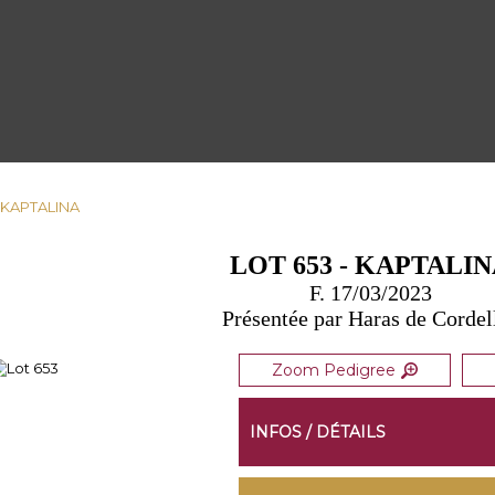
- KAPTALINA
LOT 653 - KAPTALI
F. 17/03/2023
Présentée par Haras de Cordel
Zoom Pedigree
INFOS / DÉTAILS