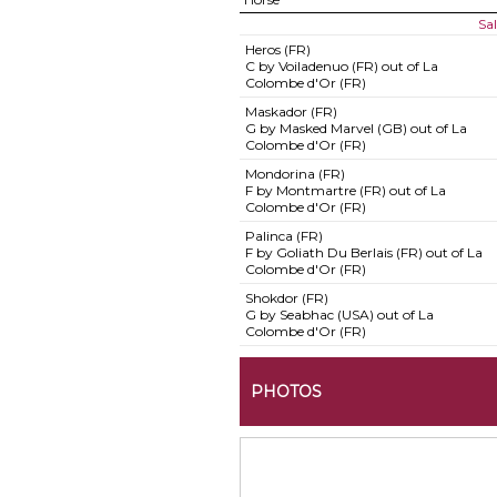
Sa
Heros (FR)
C by Voiladenuo (FR) out of La
Colombe d'Or (FR)
Maskador (FR)
G by Masked Marvel (GB) out of La
Colombe d'Or (FR)
Mondorina (FR)
F by Montmartre (FR) out of La
Colombe d'Or (FR)
Palinca (FR)
F by Goliath Du Berlais (FR) out of La
Colombe d'Or (FR)
Shokdor (FR)
G by Seabhac (USA) out of La
Colombe d'Or (FR)
PHOTOS