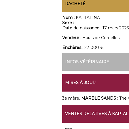
RACHETÉ
Nom :
KAPTALINA
Sexe :
F.
Date de naissance :
17 mars 2023
Vendeur :
Haras de Cordelles
Enchères :
27 000 €
INFOS VÉTÉRINAIRE
MISES À JOUR
3e mère,
MARBLE SANDS
: The 
VENTES RELATIVES À KAPTAL
Horse