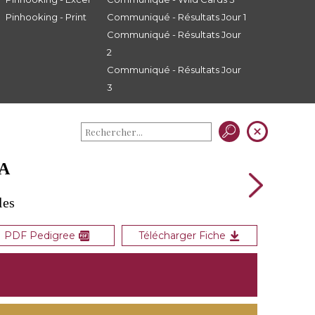
Pinhooking - Print
Communiqué - Résultats Jour 1
Communiqué - Résultats Jour
2
Communiqué - Résultats Jour
3
NA
les
PDF Pedigree
Télécharger Fiche