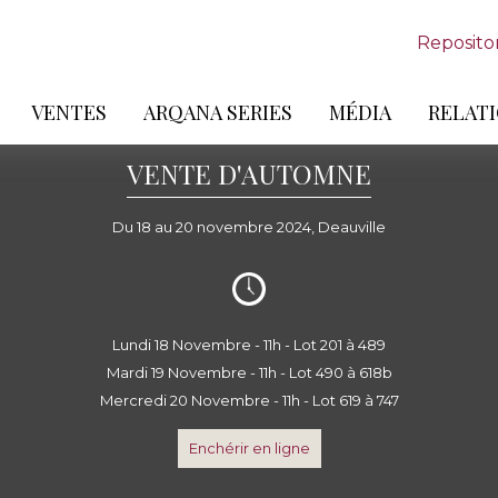
Reposito
VENTES
ARQANA SERIES
MÉDIA
RELATI
VENTE D'AUTOMNE
Du 18 au 20 novembre 2024, Deauville
Lundi 18 Novembre - 11h - Lot 201 à 489
Mardi 19 Novembre - 11h - Lot 490 à 618b
Mercredi 20 Novembre - 11h - Lot 619 à 747
Enchérir en ligne