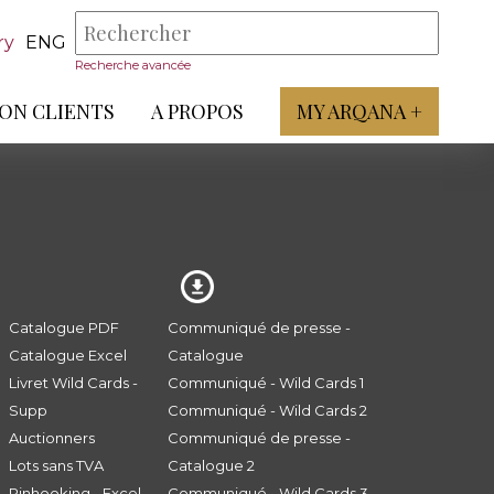
ry
ENG
Recherche avancée
ON CLIENTS
A PROPOS
MY ARQANA +
Catalogue PDF
Communiqué de presse -
Catalogue Excel
Catalogue
Livret Wild Cards -
Communiqué - Wild Cards 1
Supp
Communiqué - Wild Cards 2
Auctionners
Communiqué de presse -
Lots sans TVA
Catalogue 2
Pinhooking - Excel
Communiqué - Wild Cards 3