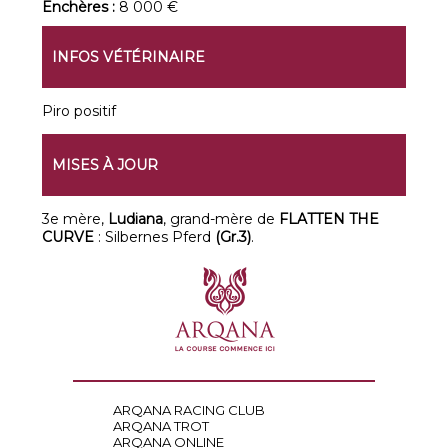
Enchères :
8 000 €
INFOS VÉTÉRINAIRE
Piro positif
MISES À JOUR
3e mère,
Ludiana
, grand-mère de
FLATTEN THE
CURVE
: Silbernes Pferd
(Gr.3)
.
ARQANA RACING CLUB
ARQANA TROT
ARQANA ONLINE