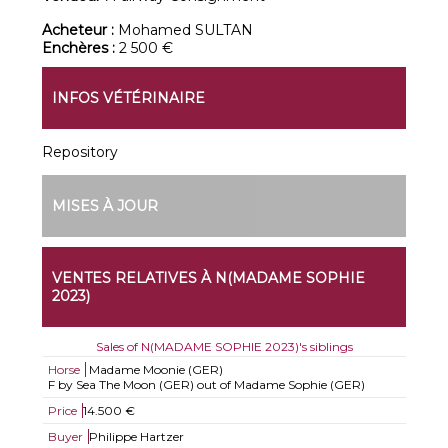
Acheteur :
Mohamed SULTAN
Enchères :
2 500 €
INFOS VÉTÉRINAIRE
Repository
MISES À JOUR
VENTES RELATIVES À N(MADAME SOPHIE
2023)
Sales of N(MADAME SOPHIE 2023)'s siblings
Horse
Madame Moonie (GER)
F by Sea The Moon (GER) out of Madame Sophie (GER)
Price
14.500 €
Buyer
Philippe Hartzer