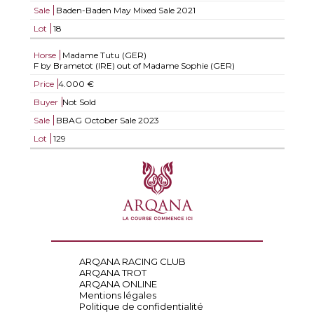
Sale
Baden-Baden May Mixed Sale 2021
Lot
18
Horse
Madame Tutu (GER)
F by Brametot (IRE) out of Madame Sophie (GER)
Price
4.000 €
Buyer
Not Sold
Sale
BBAG October Sale 2023
Lot
129
ARQANA RACING CLUB
ARQANA TROT
ARQANA ONLINE
Mentions légales
Politique de confidentialité