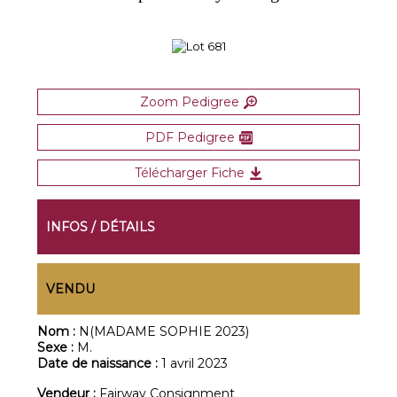
Zoom Pedigree
PDF Pedigree
Télécharger Fiche
INFOS / DÉTAILS
VENDU
Nom :
N(MADAME SOPHIE 2023)
Sexe :
M.
Date de naissance :
1 avril 2023
Vendeur :
Fairway Consignment