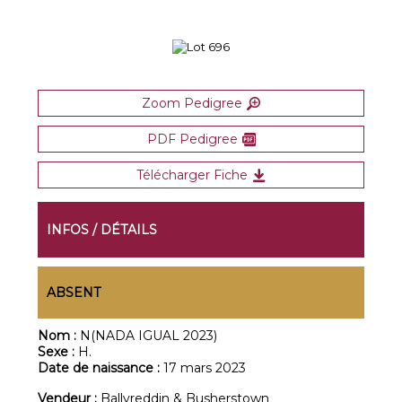
Zoom Pedigree
PDF Pedigree
Télécharger Fiche
INFOS / DÉTAILS
ABSENT
Nom :
N(NADA IGUAL 2023)
Sexe :
H.
Date de naissance :
17 mars 2023
Vendeur :
Ballyreddin & Busherstown