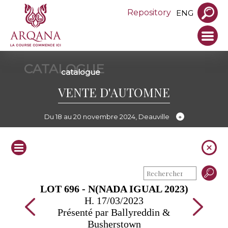
Repository
ENG
CATALOGUE
catalogue
VENTE D'AUTOMNE
Du 18 au 20 novembre 2024, Deauville
LOT 696 - N(NADA IGUAL 2023)
H. 17/03/2023
Présenté par Ballyreddin &
Busherstown