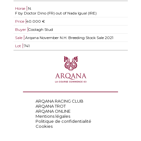
Horse
N.
F by Doctor Dino (FR) out of Nada Igual (IRE)
Price
40.000 €
Buyer
Coolagh Stud
Sale
Arqana November N.H. Breeding Stock Sale 2021
Lot
741
ARQANA RACING CLUB
ARQANA TROT
ARQANA ONLINE
Mentions légales
Politique de confidentialité
Cookies