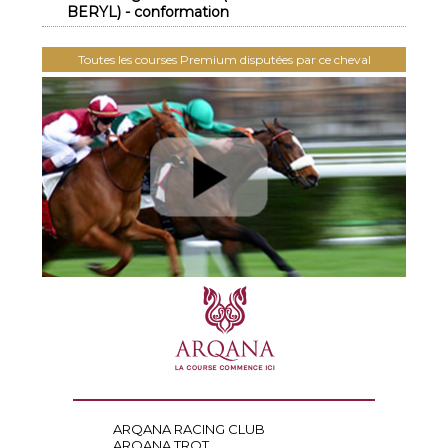
BERYL) - conformation
Toutes les courses Premium disputées par ce cheval
ARQANA RACING CLUB
ARQANA TROT