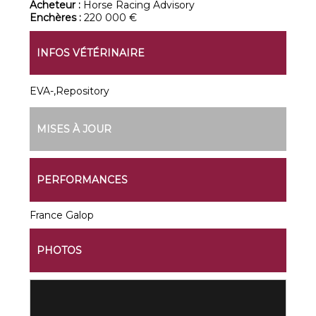
Acheteur :
Horse Racing Advisory
Enchères :
220 000 €
INFOS VÉTÉRINAIRE
EVA-,Repository
MISES À JOUR
PERFORMANCES
France Galop
PHOTOS