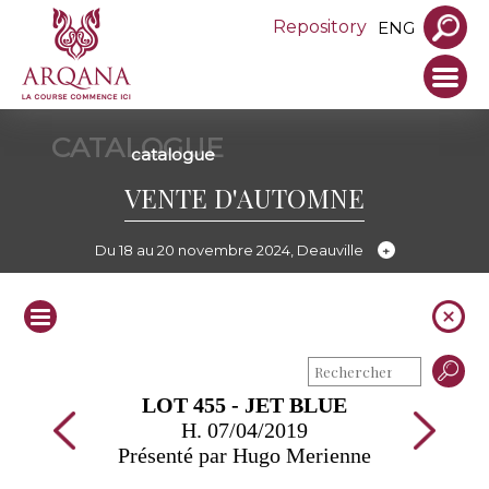
Repository
ENG
CATALOGUE
catalogue
VENTE D'AUTOMNE
Du 18 au 20 novembre 2024, Deauville
LOT 455 - JET BLUE
H. 07/04/2019
Présenté par Hugo Merienne