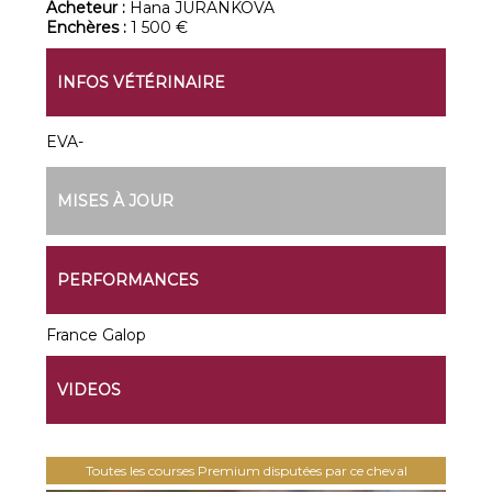
Acheteur :
Hana JURANKOVA
Enchères :
1 500 €
INFOS VÉTÉRINAIRE
EVA-
MISES À JOUR
PERFORMANCES
France Galop
VIDEOS
Toutes les courses Premium disputées par ce cheval