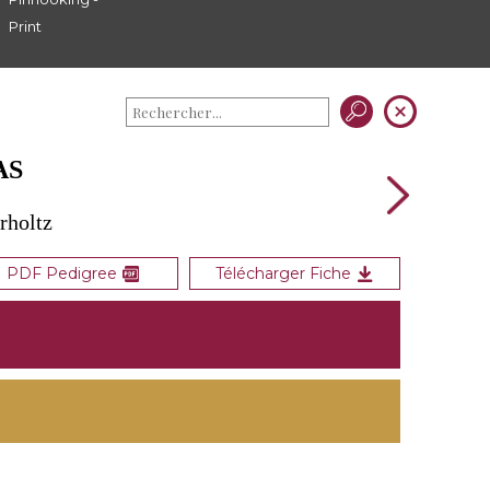
Print
AS
rholtz
PDF Pedigree
Télécharger Fiche