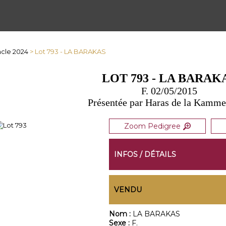
cle 2024
> Lot 793 - LA BARAKAS
LOT 793 - LA BARAK
F. 02/05/2015
Présentée par Haras de la Kamme
Zoom Pedigree
INFOS / DÉTAILS
VENDU
Nom :
LA BARAKAS
Sexe :
F.