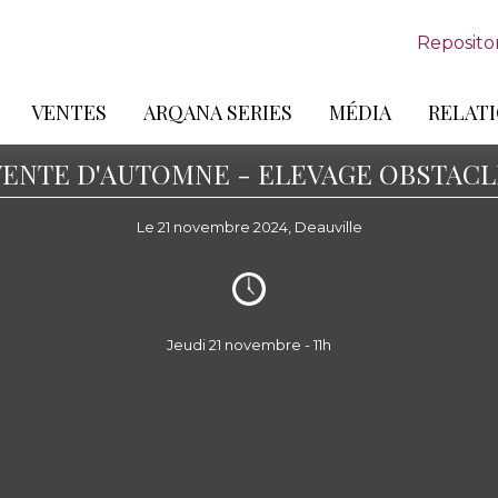
Reposito
VENTES
ARQANA SERIES
MÉDIA
RELATI
VENTE D'AUTOMNE - ELEVAGE OBSTACL
Le 21 novembre 2024, Deauville
Jeudi 21 novembre - 11h