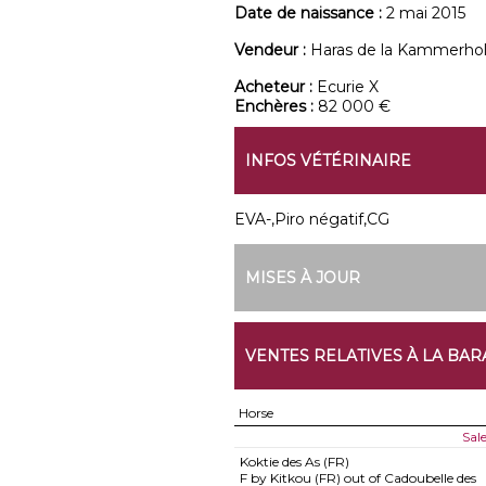
Date de naissance :
2 mai 2015
Vendeur :
Haras de la Kammerhol
Acheteur :
Ecurie X
Enchères :
82 000 €
INFOS VÉTÉRINAIRE
EVA-,Piro négatif,CG
MISES À JOUR
VENTES RELATIVES À LA BAR
Horse
Sal
Koktie des As (FR)
F by Kitkou (FR) out of Cadoubelle des