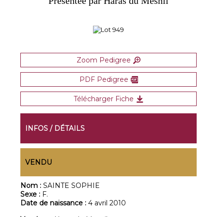
Présentée par Haras du Mesnil
Zoom Pedigree
PDF Pedigree
Télécharger Fiche
INFOS / DÉTAILS
VENDU
Nom :
SAINTE SOPHIE
Sexe :
F.
Date de naissance :
4 avril 2010