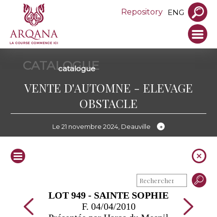
Repository
ENG
CATALOGUE
catalogue
VENTE D'AUTOMNE - ELEVAGE
OBSTACLE
Le 21 novembre 2024, Deauville
LOT 949 - SAINTE SOPHIE
F. 04/04/2010