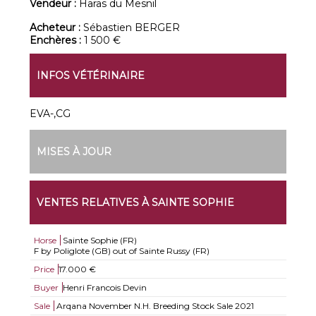
Vendeur :
Haras du Mesnil
Acheteur :
Sébastien BERGER
Enchères :
1 500 €
INFOS VÉTÉRINAIRE
EVA-,CG
MISES À JOUR
VENTES RELATIVES À SAINTE SOPHIE
Horse
Sainte Sophie (FR)
F by Poliglote (GB) out of Sainte Russy (FR)
Price
17.000 €
Buyer
Henri Francois Devin
Sale
Arqana November N.H. Breeding Stock Sale 2021