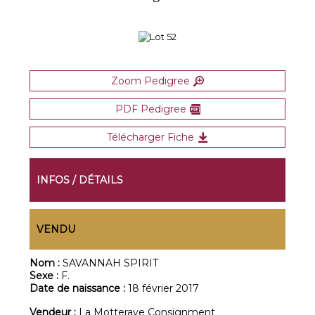
Zoom Pedigree
PDF Pedigree
Télécharger Fiche
INFOS / DÉTAILS
VENDU
Nom :
SAVANNAH SPIRIT
Sexe :
F.
Date de naissance :
18 février 2017
Vendeur :
La Motteraye Consignment