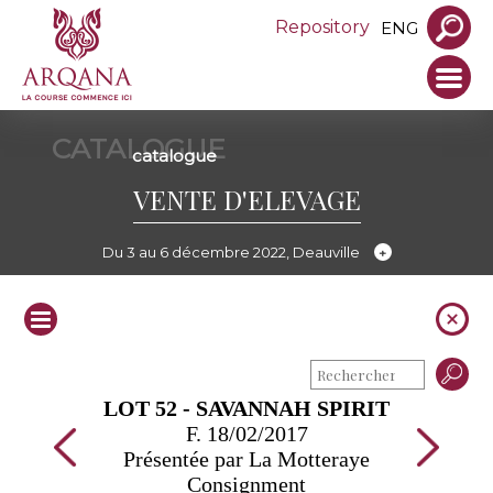
Repository
ENG
CATALOGUE
catalogue
VENTE D'ELEVAGE
Du 3 au 6 décembre 2022, Deauville
LOT 52 - SAVANNAH SPIRIT
F. 18/02/2017
Présentée par La Motteraye
Consignment