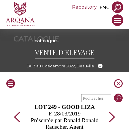
Repository
ENG
CATALOGUE
catalogue
VENTE D'ELEVAGE
Du 3 au 6 décembre 2022, Deauville
LOT 249 - GOOD LIZA
F. 28/03/2019
Présentée par Ronald Ronald
Rauscher, Agent