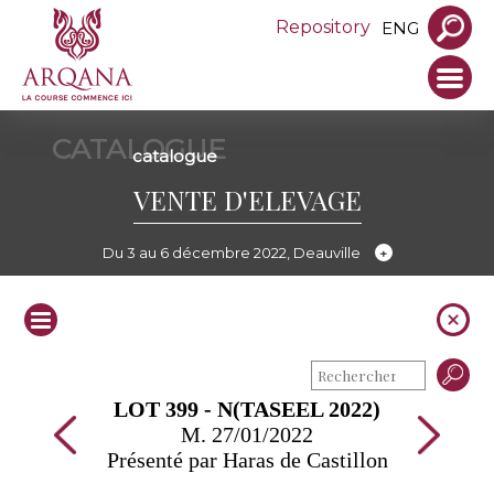
Repository
ENG
CATALOGUE
catalogue
VENTE D'ELEVAGE
Du 3 au 6 décembre 2022, Deauville
LOT 399 - N(TASEEL 2022)
M. 27/01/2022
Présenté par Haras de Castillon