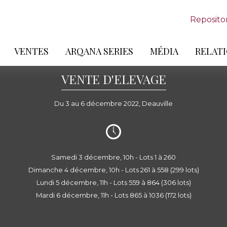
Reposito
VENTES
ARQANA SERIES
MÉDIA
RELATI
VENTE D'ELEVAGE
Du 3 au 6 décembre 2022, Deauville
Samedi 3 décembre, 10h - Lots 1 à 260
Dimanche 4 décembre, 10h - Lots 261 à 558 (299 lots)
Lundi 5 décembre, 11h - Lots 559 à 864 (306 lots)
Mardi 6 décembre, 11h - Lots 865 à 1036 (172 lots)