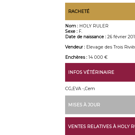
RACHETÉ
Nom :
HOLY RULER
Sexe :
F.
Date de naissance :
26 février 201
Vendeur :
Elevage des Trois Riviè
Enchères :
14 000 €
INFOS VÉTÉRINAIRE
CG,EVA -,Cem
MISES À JOUR
VENTES RELATIVES À HOLY 