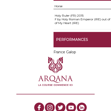
Horse
Holy Ruler (FR)
2015
F by Holy Roman Emperor (IRE) out of 
of My Heart (IRE)
PERFORMANCES
France Galop