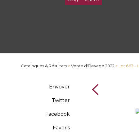
Catalogues & Résultats
>
Vente d'Elevage 2022
> Lot 663 -
Envoyer
Twitter
Facebook
Favoris