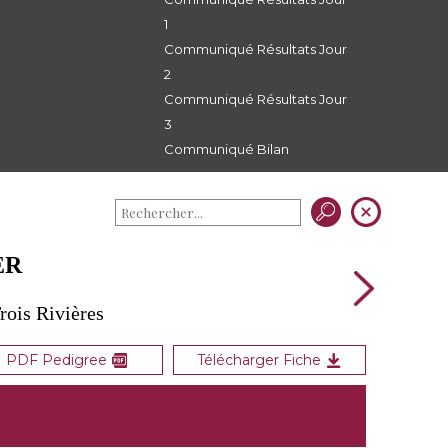
1
Communiqué Résultats Jour
2
Communiqué Résultats Jour
3
Communiqué Bilan
ER
rois Rivières
PDF Pedigree
Télécharger Fiche