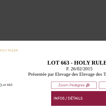
 HOLY RULER
LOT 663 - HOLY RUL
F. 26/02/2015
Présentée par Elevage des Elevage des T
Zoom Pedigree
INFOS / DÉTAILS