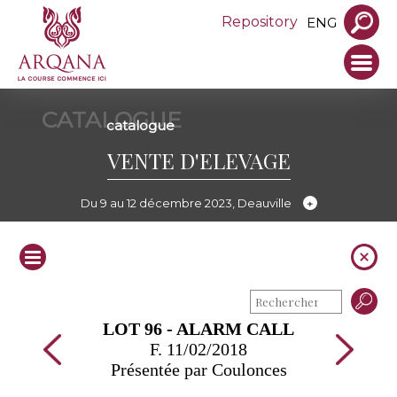
Repository
ENG
CATALOGUE
catalogue
VENTE D'ELEVAGE
Du 9 au 12 décembre 2023, Deauville
LOT 96 - ALARM CALL
F. 11/02/2018
Présentée par Coulonces